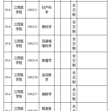
全
江西医
妇产科
014
100211
日
学院
学
制
全
江西医
014
100212
眼科学
日
学院
制
全
江西医
耳鼻咽
014
100213
日
学院
喉科学
制
全
江西医
014
100214
肿瘤学
日
学院
制
全
江西医
运动医
014
100216
日
学院
学
制
全
江西医
014
100217
麻醉学
日
学院
制
全
江西医
精准医
014
1002Z6