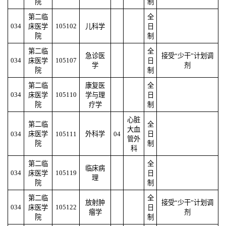
院
制
第二临
全
034
105102
床医学
儿科学
日
院
制
第二临
全
急诊医
接受“少干”计划调
034
105107
床医学
日
学
剂
院
制
第二临
康复医
全
034
105110
床医学
学与理
日
院
疗学
制
心脏
第二临
全
大血
034
床医学
105111
外科学
04
日
管外
院
制
科
第二临
全
临床病
034
105119
床医学
日
理
院
制
第二临
全
放射肿
接受“少干”计划调
034
105122
床医学
日
瘤学
剂
院
制