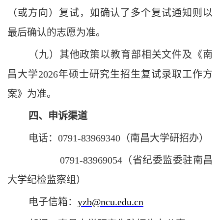
（或方向）复试，如确认了多个复试通知则以
最后确认的志愿为准。
（
九
）其他政策以教育部相关文件及《南
昌大学202
6
年硕士研究生招生复试录取工作方
案》为准。
四、申诉渠道
电话：0791-83969340（南昌大学研招办）
0791-83969054（省纪委监委驻南昌
大学纪检监察组）
电子信箱：
yzb@ncu.edu.cn