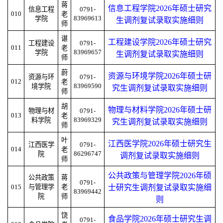
蒋
信息工程学院2026年硕士研究
信息工程
0791-
010
老
83969613
学院
生调剂复试录取实施细则
师
谌
工程建设学院2026年硕士研究
工程建设
0791-
011
老
83969657
学院
生调剂复试录取实施细则
师
蔚
资源与环境学院2026年硕士研
资源与环
0791-
012
老
83969590
境学院
究生调剂复试录取实施细则
师
胡
物理与材料学院2026年硕士研
物理与材
0791-
013
老
83969329
料学院
究生调剂复试录取实施细则
师
叶
江西医学院2026年硕士研究生
江西医学
0791-
014
老
86296747
院
调剂复试录取实施细则
师
公共政策与管理学院2026年硕
公共政策
蒋
0791-
015
与管理学
老
士研究生调剂复试录取实施细
83969442
院
师
则
饶
食品学院2026年硕士研究生调
0791-