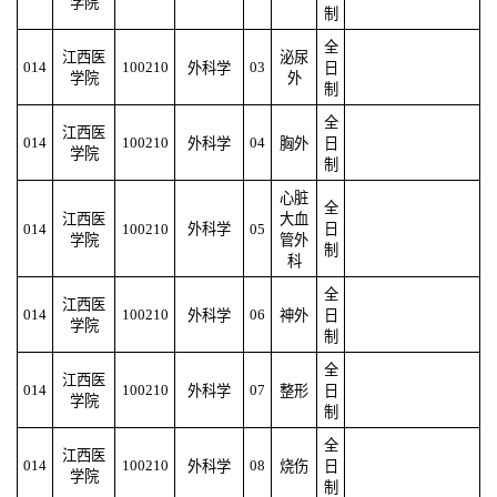
学院
制
全
江西医
泌尿
014
100210
03
外科学
日
学院
外
制
全
江西医
014
100210
04
外科学
胸外
日
学院
制
心脏
全
江西医
大血
014
100210
外科学
05
日
学院
管外
制
科
全
江西医
014
100210
06
外科学
神外
日
学院
制
全
江西医
014
100210
07
外科学
整形
日
学院
制
全
江西医
014
100210
08
外科学
烧伤
日
学院
制