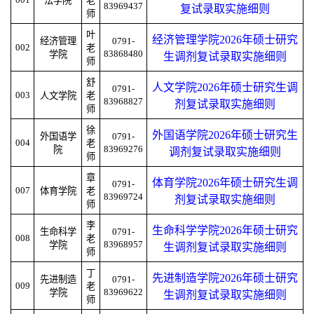
法学院
老
83969437
复试录取实施细则
师
叶
经济管理学院2026年硕士研究
经济管理
0791-
002
老
83868480
学院
生调剂复试录取实施细则
师
舒
人文学院2026年硕士研究生调
0791-
003
人文学院
老
83968827
剂复试录取实施细则
师
徐
外国语学院2026年硕士研究生
外国语学
0791-
004
老
83969276
院
调剂复试录取实施细则
师
章
体育学院2026年硕士研究生调
0791-
007
体育学院
老
83969724
剂复试录取实施细则
师
李
生命科学学院2026年硕士研究
生命科学
0791-
008
老
83968957
学院
生调剂复试录取实施细则
师
丁
先进制造学院2026年硕士研究
先进制造
0791-
009
老
83969622
学院
生调剂复试录取实施细则
师