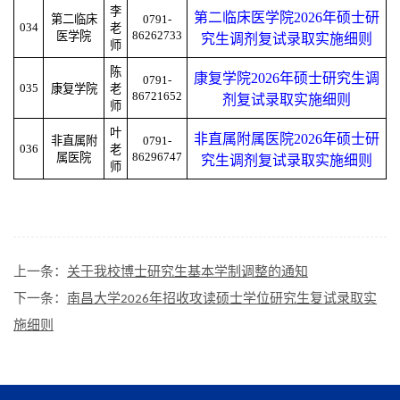
李
第二临床医学院2026年硕士研
第二临床
0791-
034
老
86262733
医学院
究生调剂复试录取实施细则
师
陈
康复学院2026年硕士研究生调
0791-
035
康复学院
老
86721652
剂复试录取实施细则
师
叶
非直属附属医院2026年硕士研
非直属附
0791-
036
老
86296747
属医院
究生调剂复试录取实施细则
师
上一条：
关于我校博士研究生基本学制调整的通知
下一条：
南昌大学2026年招收攻读硕士学位研究生复试录取实
施细则