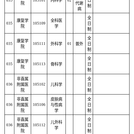
035
105101
内科学
02
日
院
代谢
制
病
全
康复学
全科医
035
105109
日
院
学
制
全
康复学
035
105111
01
外科学
普外
日
院
制
全
康复学
035
105113
骨科学
日
院
制
非直属
全
036
105102
附属医
儿科学
日
院
制
非直属
皮肤病
全
036
105106
附属医
与性病
日
院
学
制
非直属
全
儿外科
036
105112
附属医
日
学
院
制