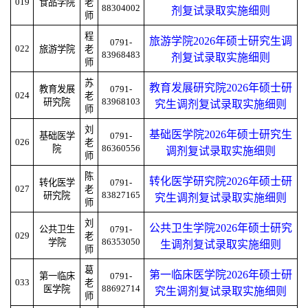
019
食品学院
老
88304002
剂复试录取实施细则
师
程
旅游学院2026年硕士研究生调
0791-
022
旅游学院
老
83968483
剂复试录取实施细则
师
苏
教育发展研究院2026年硕士研
教育发展
0791-
024
老
83968103
研究院
究生调剂复试录取实施细则
师
刘
基础医学院2026年硕士研究生
基础医学
0791-
026
老
86360556
院
调剂复试录取实施细则
师
陈
转化医学研究院2026年硕士研
转化医学
0791-
027
老
83827165
研究院
究生调剂复试录取实施细则
师
刘
公共卫生学院2026年硕士研究
公共卫生
0791-
029
老
86353050
学院
生调剂复试录取实施细则
师
葛
第一临床医学院2026年硕士研
第一临床
0791-
033
老
88692714
医学院
究生调剂复试录取实施细则
师