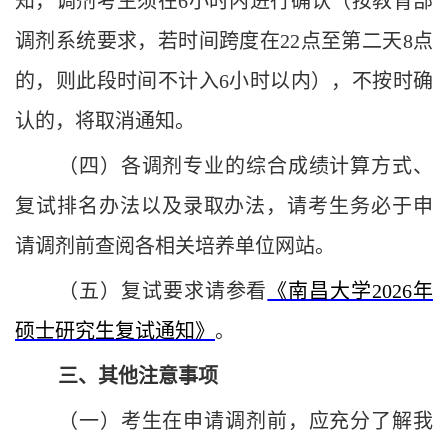
知，调剂考生须在6小时内进行确认（按教育部
调剂系统要求，若时间跨度在22点至第二天8点
的，则此段时间不计入6小时以内），不按时确
认的，将取消通知。
（四）各调剂专业的综合成绩计算方式、
复试排名办法以及录取办法，请考生务必于申
请调剂前查阅各相关培养单位网站。
（五）复试要求请参看
《南昌大学20
26
年
硕士研究生复试通知》
。
三、其他注意事项
（一）考生在申请调剂前，应充分了解我