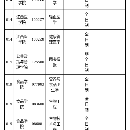
日
学院
学
制
全
江西医
输血医
014
1002Z7
日
学院
学
制
全
江西医
健康管
014
1002Z8
日
学院
理医学
制
非
公共政
图书情
全
015
策与管
125500
报
日
理学院
制
营养与
全
食品学
019
077903
食品卫
日
院
生学
制
全
食品学
生物工
019
083600
日
院
程
制
生物技
全
食品学
019
086001
术与工
日
院
程
制