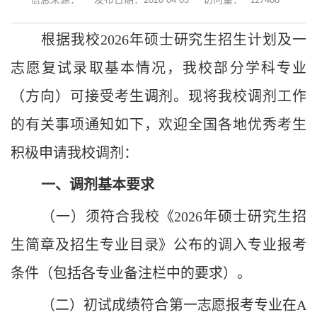
127488
信息来源：
发布日期：2026-04-03
访问量：
根据我校202
6
年硕士研究生招生计划及一
志愿复试录取基本情况，我校部分学科专业
（方向）可接受考生调剂。现将我校调剂工作
的有关事项通知如下，欢迎全国各地优秀考生
积极申请我校调剂：
一、调剂基本要求
（一）须符合我校《202
6
年硕士研究生招
生简章及招生专业目录》公布的调入专业报考
条件（包括各专业备注栏中的要求）。
（二）初试成绩符合第一志愿报考专业在A