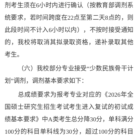
剂考生须在6小时内进行确认（按教育部调剂系
统要求，若时间跨度在22点至第二天8点的，则
此段时间不计入6小时以内），不按时接受通知
的，我校将取消其拟录取资格，递补录取其他
考生。
（六）我校部分专业接受
“
少数民族骨干计
划
”
调剂
，
调剂基本要求如下
：
总成绩要求为报考专业对应的《202
6
年全
国硕士研究生招生考试考生进入复试的初试成
绩基本要求》中A类考生总分降30分，单科满分
100分的科目单科线为30分，超过100分的科目