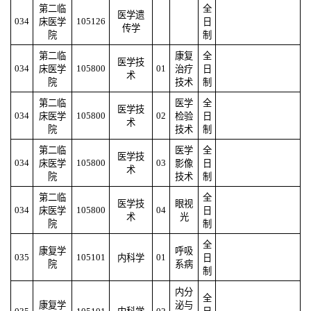
第二临
全
医学遗
034
105126
床医学
日
传学
院
制
第二临
康复
全
医学技
034
105800
01
床医学
治疗
日
术
院
技术
制
第二临
医学
全
医学技
034
105800
02
床医学
检验
日
术
院
技术
制
第二临
医学
全
医学技
034
105800
03
床医学
影像
日
术
院
技术
制
第二临
全
医学技
眼视
034
105800
04
床医学
日
术
光
院
制
全
康复学
呼吸
035
105101
01
内科学
日
院
系病
制
内分
全
康复学
泌与