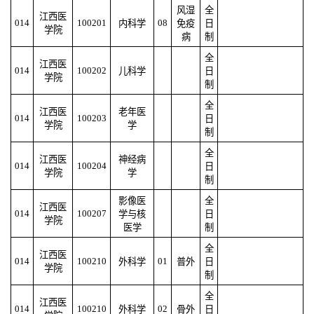
风湿
全
江西医
014
100201
08
内科学
免疫
日
学院
病
制
全
江西医
014
100202
儿科学
日
学院
制
全
江西医
老年医
014
100203
日
学院
学
制
全
江西医
神经病
014
100204
日
学院
学
制
影像医
全
江西医
014
100207
学与核
日
学院
医学
制
全
江西医
014
100210
01
外科学
普外
日
学院
制
全
江西医
014
100210
02
外科学
骨外
日