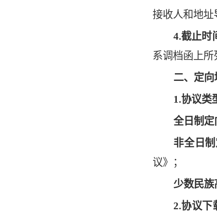
接收人和地址
4.
截止时
系调档函上所
二、定向
1.协议类
全日制定
非全日制
议》；
少数民族
2.协议下