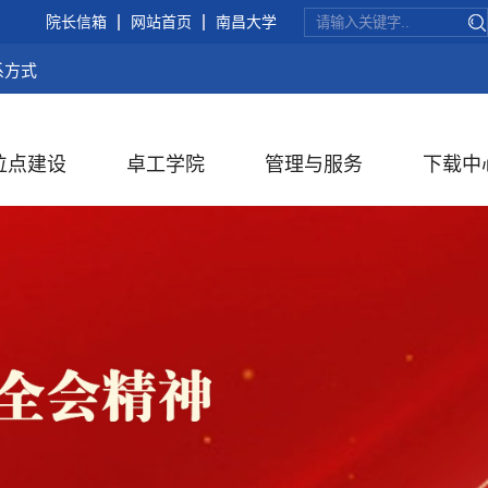
院长信箱
网站首页
南昌大学
系方式
位点建设
卓工学院
管理与服务
下载中