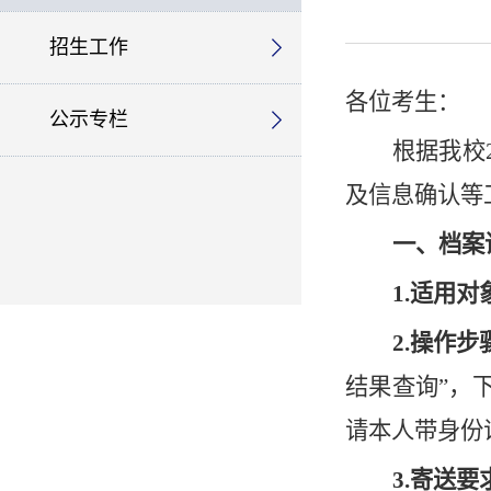
招生工作
各位考生：
公示专栏
根据我校2
及信息确认等
一、档案
1.适用对
2.操作步
结果查询”
，
请
本人带身份
3.
寄送要