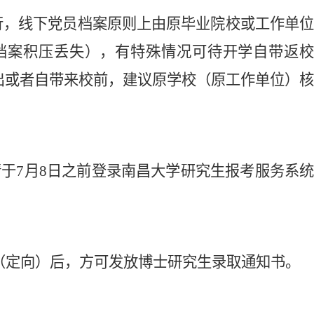
行，线下党员档案原则上由原毕业院校或工作单
档案积压丢失），有特殊情况可待开学自带返校
出或者自带来校前，建议原学校（原工作单位）核
请
于
7月
8
日之前登录南昌大学研究生报考服务系
（
定向
）
后，方可发放博士研究生录取通知书。