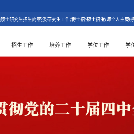
统
硕士研究生招生简章
党委研究生工作部
博士招生
硕士招生
教师个人主页
联
招生工作
培养工作
学位工作
学