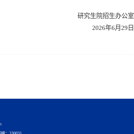
研究生院招生办公室
202
6
年6月
29
日
n
编：330031