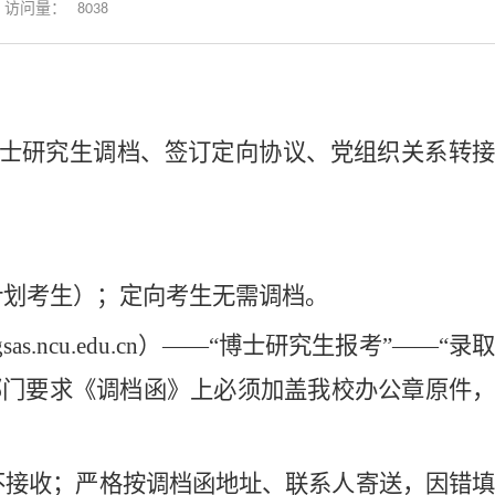
8038
访问量：
士研究生调档、签订定向协议、党组织关系转
计划考生）；定向考生无需调档。
ncu.edu.cn
）——
“博士研究生报考”
——
“录取
部门要求《调档函》上必须加盖我校办公章原件，
不接收；严格按调档函地址、联系人寄送，因错