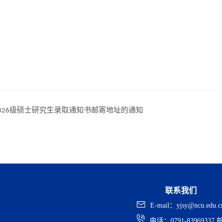
026级硕士研究生录取通知书邮寄地址的通知
联系我们
E-mail：yjsy@ncu.edu.c
电话：0791-83969337
邮