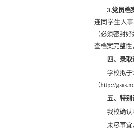
3.
党员档
连同学生人事
（必须密封好
查档案
完整性
四、录取
学校拟于
（http://gsas.n
五、特别
我校确认
未尽事宜