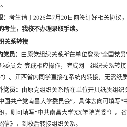
载
。
限：
考生请于202
6
年7月
20
日前签订好相关协议
的考生，我校不办理录取手续。
织关系转接
内党员：
由
原党组织关系所在单位登录“全国党员
部委员会”
完成相应
操作，完成网上组织关系转接
”）。
江西
省内同学直接在系统内转接，无需纸
外党员：
由原党组织关系所在单位开具纸质组织
中国共产党南昌大学委员会”，具体去向可填写“
织，则可填写“中共南昌大学XX学院党委”）。
绍信》，到校后转接组织关系。