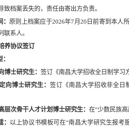
导致档案丢失的，责任由寄出方负责。
间：
原则上档案应于
2026年7月20日前寄到
列联系人。
培养协议签订
型：
向博士研究生：
签订《南昌大学招收全日制学习
定向
博士
研究生
：
签订《南昌大学招收非全日
高层次骨干人才计划博士研究生
：
在“少数民族
载：
以上协议书模板可在“南昌大学研究生报考服务系统”（ht