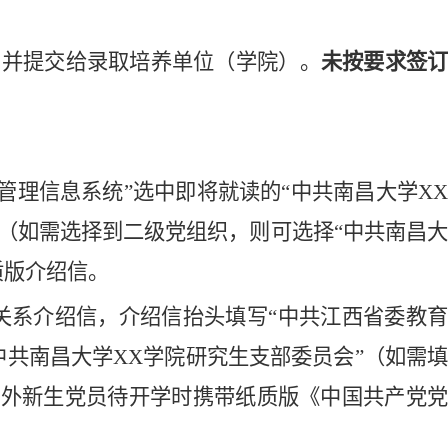
，并提交给录取培养单位（学院）。
未按要求签
管理信息系统”选中即将就读的“中共南昌大学X
（如需选择到二级党组织，则可选择“中共南昌
质版介绍信。
关系介绍信，介绍信抬头填写“中共江西省委教
中共南昌大学XX学院研究生支部委员会”（如需
省外新生党员待开学时携带纸质版《中国共产党党