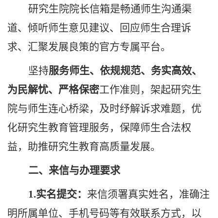
研究生院院长信箱是畅通师生沟通渠
道、倾听师生意见建议、回应师生合理诉
求、汇聚发展良策的官方专属平台。
坚持
服务师生、依规规范、务实高效、
为民解忧、
严格
保密
工作准则，架起
研究生
院
与师生连心桥梁，及时纾解诉求难题，优
化研究生教育管理服务，保障师生合法权
益，助推研究生
教育
高质量发展。
二、来信与办理要求
1.实名提交：
来信须署真实姓名，准确注
明所属单位、手机号码等有效联系方式，以