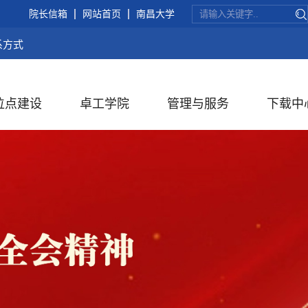
院长信箱
网站首页
南昌大学
系方式
位点建设
卓工学院
管理与服务
下载中