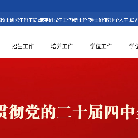
统
硕士研究生招生简章
党委研究生工作部
博士招生
硕士招生
教师个人主页
联
招生工作
培养工作
学位工作
学