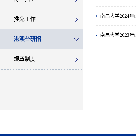
南昌大学202
推免工作
南昌大学202
港澳台研招
规章制度