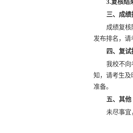
3.复核结
三、成绩
成绩复核
发布排名，请
四、复试
我校不向
知
，
请考生
及
准备
。
五、其他
未尽事宜