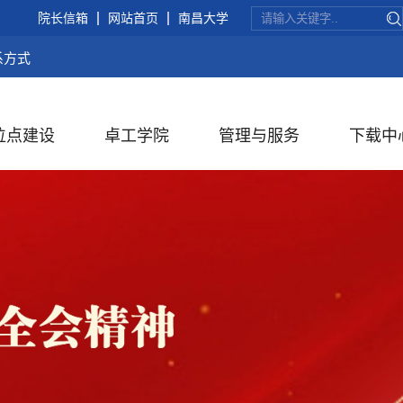
院长信箱
网站首页
南昌大学
系方式
位点建设
卓工学院
管理与服务
下载中