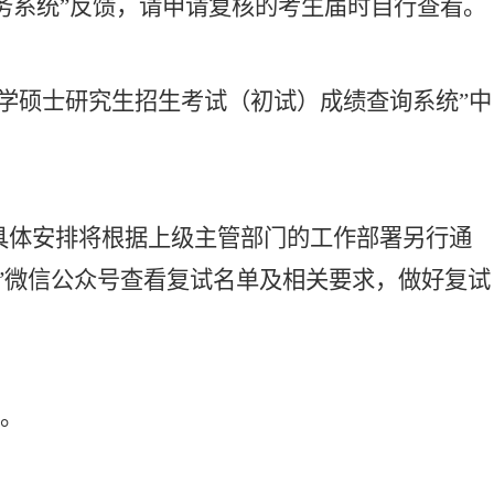
务系统”反馈，请申请复核的考生届时自行查看。
学硕士研究生招生考试（初试）成绩查询系统”中
具体安排将根据上级主管部门的工作部署另行通
”微信公众号查看复试名单及相关要求
，
做好复试
0。