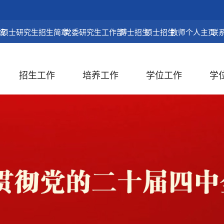
统
硕士研究生招生简章
党委研究生工作部
博士招生
硕士招生
教师个人主页
联
招生工作
培养工作
学位工作
学