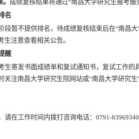
果。
成绩复核结果将通过“南昌大学研究生报考服
排名
阶段暂不提供排名，待成绩复核结束后在“南昌大
考生注意查看相关公告。
提醒
考生寄发书面成绩单和复试通知书，复试工作的
时关注南昌大学研究生院网站或“南昌大学研究生
，请
在
工作时间内
拨打咨询电话：0791-8396934