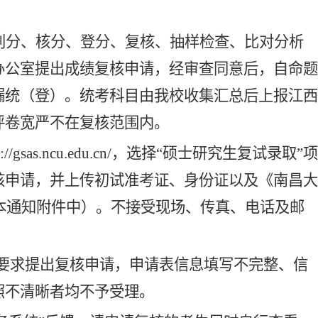
判分、核分、登分、复核、抽样检查、比对分析
办公室提出成绩复核申请，经审查同意后，自命题
漏统（登）。统考科目由我校收集汇总后上报江西
评卷宽严不在复核范围内。
gsas.ncu.edu.cn/，选择“硕士研究生复试录取”项
核申请，并上传初试准考证、身份证以及《南昌大
本通知附件中）。不接受现场、传真、电话及邮
要求提出复核申请，申请表信息填写不完整、信
照不清晰者均不予受理。