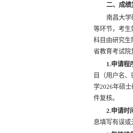
二、成绩
南昌大学
等环节，考生
科目由研究生
省教育考试院
1.申请程
目（用户名、
学
202
6
年硕士
件复核。
2.申请时
息填写有误或