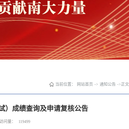
当前位置：
网站首页
->
通知公告
->
正文
初试）成绩查询及申请复核公告
访问量：
119499