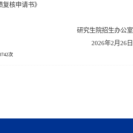
绩复核申请书》
研究生院招生办公室
202
6
年2月
26
日
0742
次