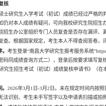
复核
硕士研究生入学考试（初试）成绩已经过严格的
如仍对本人成绩有疑问，可向我校研究生院招生
院招生办公室组织专门人员复查是否存在漏评、
复查。根据国家规定，考生本人不得查阅答卷，
序。
考生登录“南昌大学研究生报考服务系统”https://
密码同成绩查询方式二），登录后按要求填写复
研究生招生考试（初试）成绩复核申请书》（在
间。
202
6
年
3
月
1
日-
3
月2日。未在规定时间内按照
无法识别、考生未手写签字以及申请表扫描或拍