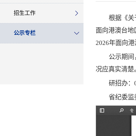
招生工作
根据《关
面向港澳台地
公示专栏
202
6
年面向港
公示期间
况应真实清楚
研招办：079
省纪委监委