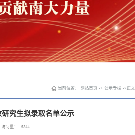
当前位置：
网站首页
->
公示专栏
->
正文
招收研究生拟录取名单公示
5344
访问量：