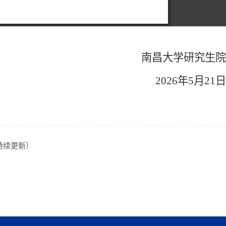
南昌大学研究生院
202
6
年5月
21
日
持续更新）