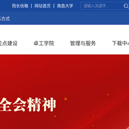
院长信箱
网站首页
南昌大学
系方式
位点建设
卓工学院
管理与服务
下载中