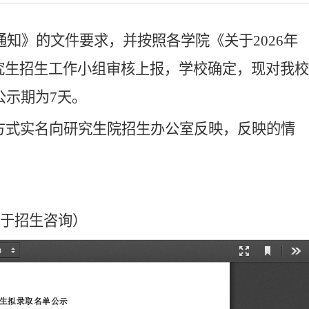
通知》的文件要求，
并
按照各学院《关于202
6
年
究生招生工作小组审核上报，学校确定，现
对
我校
公示期为
7
天。
方式实名向研究生院招生办公室反映，反映的情
不用于招生咨询）