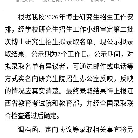
8032
信息来源：
发布日期：2026-06-18
访问量：
根据
我校
202
6
年博士研究生招生工作安
排，
经学校研究生招生工作小组审定
第二批
次博士研究生招生
拟录取名单，
现公示拟录
取结果，公示期为
7
个工作日。公示期间，对
拟录取名单有异议者，可通过邮件或电话等
方式实名向研究生院招生办公室反映，反映
的情况应真实清楚。最终录取结果待上报江
西省教育考试院和教育部，并经全国录取联
合检查通过后确定。
调档函、定向协议等录取相关事宜将另