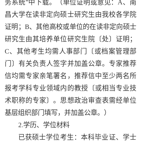
务系统”中下载。（单位证明或意见：A、南
昌大学在读非定向硕士研究生由我校各学院
证明；B、其他高校或单位的在读非定向硕士
研究生由其培养单位研究生院〔处〕证明；
C、其他考生均需人事部门〔
或档案管理部
门
〕有关负责人签字并加盖公章。专家推荐
信均需专家亲笔署名，
推荐信中至
少两名所
报考学科专业领域内的教授〔或相当专业技
术职称的专家〕。思想政治审查表需经单位
基层组织部门填写，并加盖公章。）
2.学历、学位材料
已获硕士学位考生：本科毕业证、学士