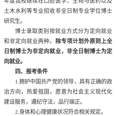
年度我校继续
在
口腔医学、生物与医药
以及
土木水利等专业招收
非全日制
专业学位
博士
研究生。
博士录取类别按就业方式分为定向就业
和非定向就业两种。
除专项计划外原则上全
日制博士为非定向就业，非全日制博士为定
向就业。
四、报考条件
1.拥护中国共产党的领导，具有正确的政
治方向，热爱祖国，愿意为社会主义现代化
建设服务，遵纪守法，品行端正。
2.身体和心理健康状况符合相关规定。