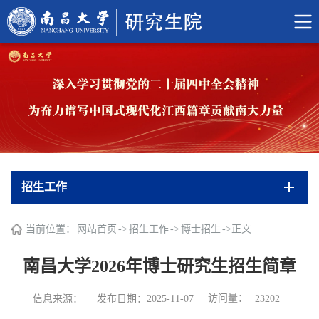
招生工作
当前位置：
网站首页
->
招生工作
->
博士招生
->
正文
南昌大学2026年博士研究生招生简章
访问量：
信息来源：
发布日期：2025-11-07
23202