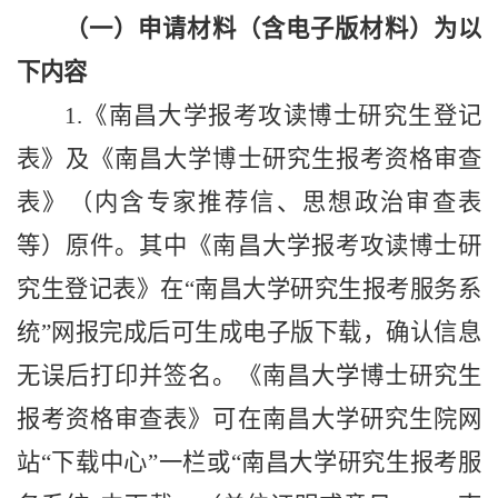
（一）申请材料（含电子版材料）为以
下内容
1.《南昌大学
报考攻读
博士研究生登记
表》
及《南昌大学博士研究生报考资格审查
表》（
内含专家推荐信、思想政治审查表
等
）
原件。
其中
《南昌大学
报考攻读
博士研
究生登记表》
在
“
南昌大学研究生报考服务系
统
”网报完成后可生成电子版下载，确认信息
无误后打印并签名。《南昌大学博士研究生
报考资格审查表》
可在
南昌大学
研究生院
网
站
“
下载中心
”
一栏
或
“南昌大学研究生报考服