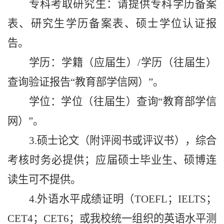
专科考取研究生：请提供专科学历备案
表、研究生学历备案表、硕士学位认证报
告。
学历：学籍
（
应届生
）
/学历
（
往届生
）
查询验证报告“教育部学信网
）
”。
学位：学位
（
往届生
）
查询“教育部学信
网
）
”。
3.硕士论文（附评阅书或评议书），综合
考核时务必提供；应届硕士毕业生、硕博连
读生
可不
提供。
4.外语水平成绩证明（TOEFL；IELTS；
CET4；CET6；或我校统一组织的英语水平测