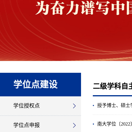
学位点建设
二级学科自
学位授权点
授予博士、硕士
南大学位〔202
学位点申报