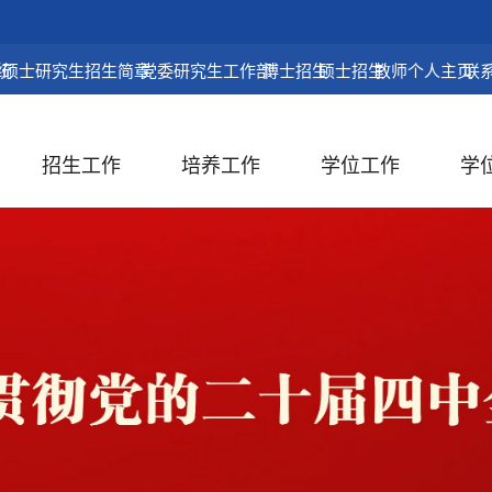
统
硕士研究生招生简章
党委研究生工作部
博士招生
硕士招生
教师个人主页
联
招生工作
培养工作
学位工作
学