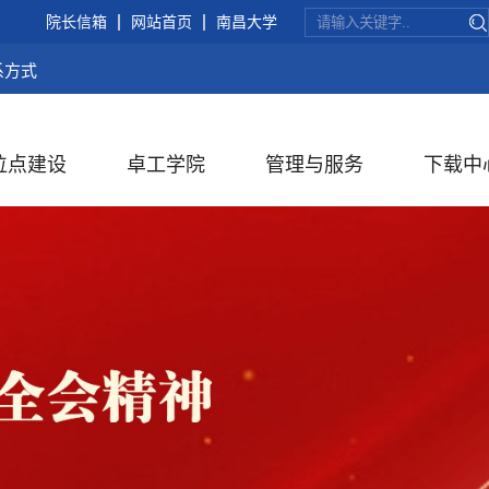
院长信箱
网站首页
南昌大学
系方式
位点建设
卓工学院
管理与服务
下载中