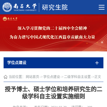
学位点建设
当前位置：
网站首页
->
学位点建设
->
二级学科自主设置
->
正文
授予博士、硕士学位和培养研究生的二
级学科自主设置实施细则