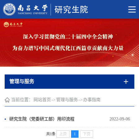
管理与服务
当前位置：
网站首页
->
管理与服务
->
办事指南
研究生院（党委研工部）用印流程
2022-09-06
共1条
上页
1
下页