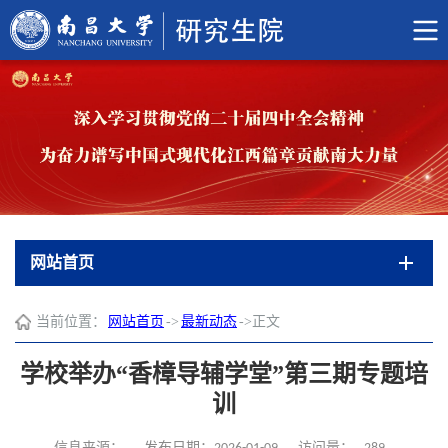
网站首页
当前位置：
网站首页
->
最新动态
->
正文
学校举办“香樟导辅学堂”第三期专题培
训