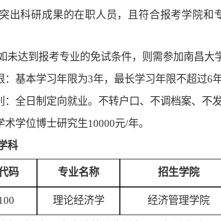
突出科研成果的在职人员，且符合报考学院和专
如未达到
报考
专业的免试条件，则需参加南昌大
年限：基本学习年限为3年，最长学习年限不超过6
类别：全日制定向就业。不转户口、不调档案、不
学术学位博士研究生10000元/年。
学科
代码
专业名称
招生学院
100
理论经济学
经济管理学院