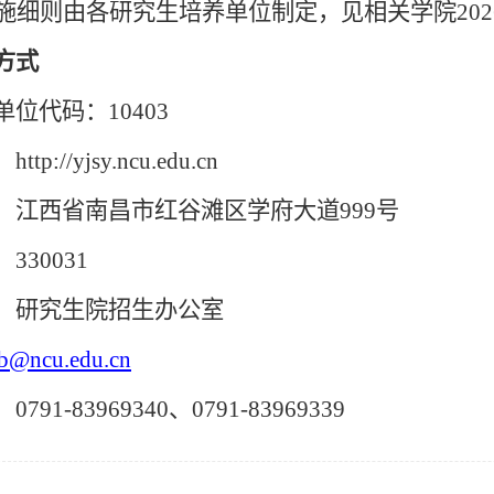
施细则由各研究生培养单位制定，见相关学院202
方式
位代码：10403
p://yjsy.ncu.edu.cn
：江西省南昌市红谷滩区学府大道999号
330031
：研究生院招生办公室
b@ncu.edu.cn
91-83969340、0791-83969339