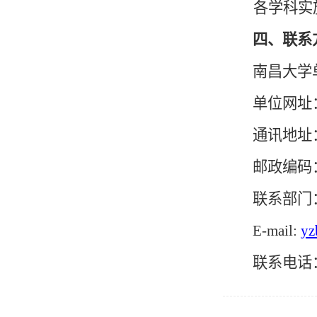
各学科实
四、联系
南昌大学单
单位网址：htt
通讯地址
邮政编码：
联系部门
E-mail:
yz
联系电话：07