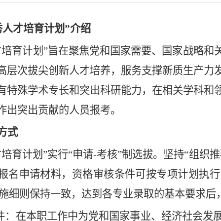
秀人才培育计划”介绍
才培育计划
”
旨在聚焦党和国家需要、国家战略和关键
高层次拔尖创新人才培养，服务支撑新质生产力
有特殊学术专长和突出科研能力，在相关学科和
作出突出贡献的人员报考。
方式
才培育计划”实行“申请-考核”制选拔。坚持“组
报名申请材料，资格审核条件可按专项计划执行
施细则保持一致，达到各
专业
录取的基本要求后
条件：在本职工作中为党和国家事业、经济社会发