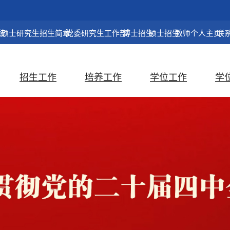
统
硕士研究生招生简章
党委研究生工作部
博士招生
硕士招生
教师个人主页
联
招生工作
培养工作
学位工作
学