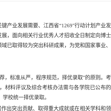
产业发展需要、江西省“1269”行动计划产业
发展，面向相关行业优秀人才招收全日制定向博士
领域已取得较为突出科研成果，为党和国家事业、
织推荐，标准从严，程序规范，择优录取”的原则。考
，材料评议及综合考核办法需与各学院已公布的
，学校统一择优录取。
展作出突出贡献、取得重大成就或在相关学科和领