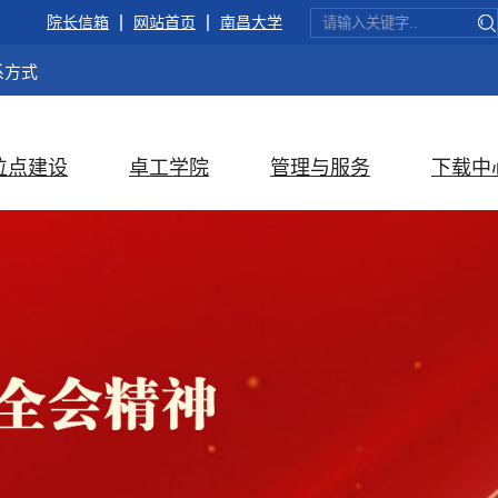
院长信箱
网站首页
南昌大学
系方式
位点建设
卓工学院
管理与服务
下载中