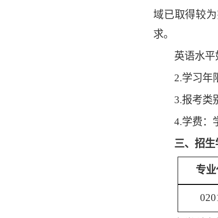
域已取得较为
求。
英语水平
2.学习
3.报考
4.学费：
三、招生
专业
020