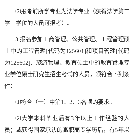
⑵
报考前所学专业为法学专业
（
获得法学第二
学士学位的
人员
可报考
）
。
3.报名参加工商管理、公共管理、工程管理硕
士中的工程管理[代码为125601]和项目管理[代码
为125602]、旅游管理、教育硕士中的教育管理专
业学位硕士研究生招生考试的人员，须符合下列条
件：
⑴
符合（一）中第
1、2、3各项的要求。
⑵
大学本科毕业后有
3年以上工作经验的人
员；或获得国家承认的高职高专学历后，有5年以