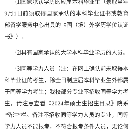
⑴
国家承认学历的应届本科毕业生（录取当年
9月1日前须取得国家承认的本科毕业证书或教育
部留学服务中心出具的《国（境）外学历学位认证
书》）。
⑵
具有国家承认的大学本科毕业学历的人员。
⑶
同等学力人员（注：在
网上确认
前未取得本
科毕业证的考生，除全日制应届本科毕业生外都属
于同等学力考生；我校部分专业不招收同等学力考
生，请注意查看《
20
24
年硕士生招生目录》院系
“备注”栏。备注不招收同等学力人员的专业，同等
学力人员不能报考，不符合报考条件人员，无论何