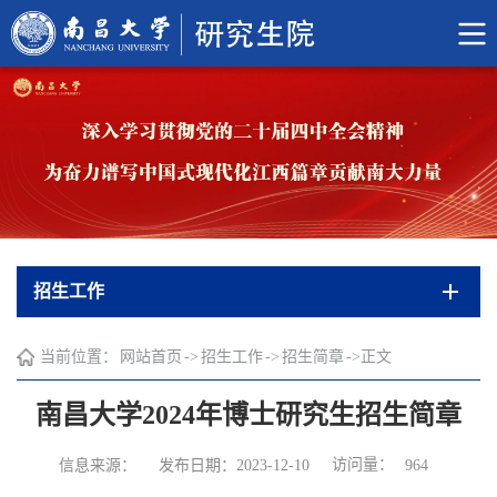
招生工作
当前位置：
网站首页
->
招生工作
->
招生简章
->
正文
南昌大学2024年博士研究生招生简章
访问量：
信息来源：
发布日期：2023-12-10
964