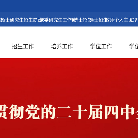
统
硕士研究生招生简章
党委研究生工作部
博士招生
硕士招生
教师个人主页
联
招生工作
培养工作
学位工作
学