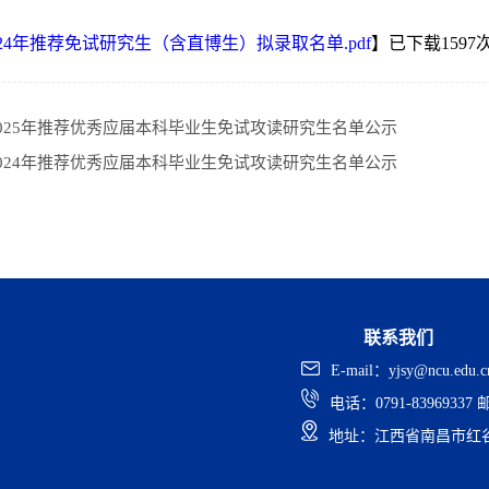
24年推荐免试研究生（含直博生）拟录取名单.pdf
】已下载
1597
025年推荐优秀应届本科毕业生免试攻读研究生名单公示
024年推荐优秀应届本科毕业生免试攻读研究生名单公示
联系我们
E-mail：yjsy@ncu.edu.c
电话：0791-83969337
邮
地址：江西省南昌市红谷