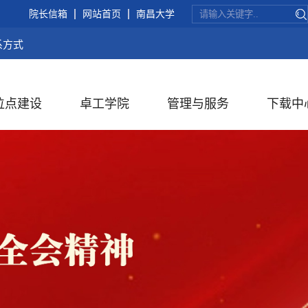
院长信箱
网站首页
南昌大学
系方式
位点建设
卓工学院
管理与服务
下载中