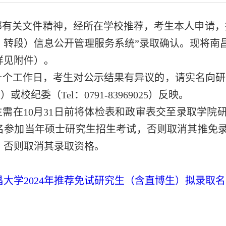
部有关文件精神，经所在学校推荐，考生本人申请，
、转段）信息公开管理服务系统
”录取确认。现将南昌
详见附件）。
个工作日，考生对公示结果有异议的，请实名向研究生院招生办
u.cn）或校纪委（Tel：0791-83969025）反映。
生需在10月31日前将体检表和政审表交至录取学
名参加当年硕士研究生招生考试，否则取消其推免
，否则取消其录取资格。
昌大学2024年推荐免试研究生（含直博生）拟录取