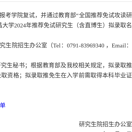
报考学院复试，并通过教育部“
全国推荐免试攻读
大学202
4
年推荐免试研究生
（
含直博生
）
拟录取名
公室（Tel：0791-83969340 ，Email：
院研究生秘书；根据教育部及我校相关规定，拟录取推
录取资格；拟录取推免生在入学前需取得本科毕业证
名单
研究生院招生办公室