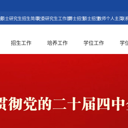
统
硕士研究生招生简章
党委研究生工作部
博士招生
硕士招生
教师个人主页
联
招生工作
培养工作
学位工作
学