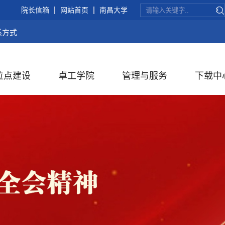
院长信箱
网站首页
南昌大学
系方式
位点建设
卓工学院
管理与服务
下载中