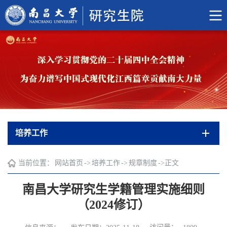
培养工作
当前位置：
网站首页
->
培养工作
->
规章制度
->
正文
南昌大学研究生学籍管理实施细则
（2024修订）