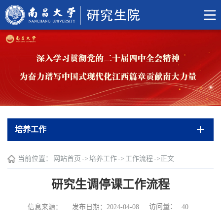
培养工作
当前位置：
网站首页
->
培养工作
->
工作流程
->
正文
研究生调停课工作流程
访问量：
信息来源：
发布日期：2024-04-08
40