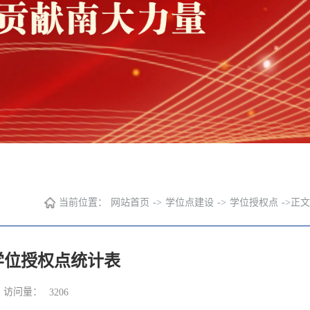
当前位置：
网站首页
->
学位点建设
->
学位授权点
->
正文
学位授权点统计表
访问量：
3206