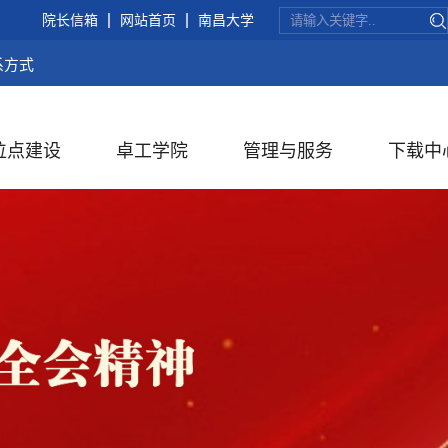
院长信箱
网站首页
南昌大学
系方式
位点建设
卓工学院
管理与服务
下载中