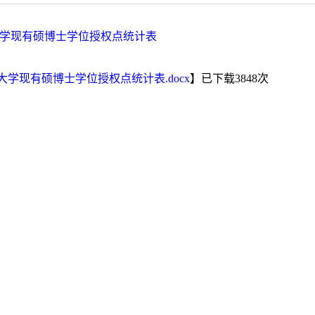
昌大学现有硕博士学位授权点统计表
昌大学现有硕博士学位授权点统计表.docx
】已下载
3848
次