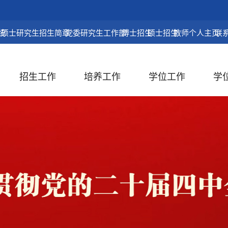
统
硕士研究生招生简章
党委研究生工作部
博士招生
硕士招生
教师个人主页
联
招生工作
培养工作
学位工作
学