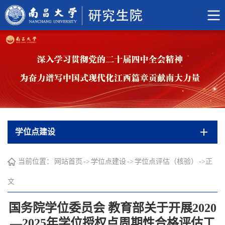
学位点建设
当前位置：
网站首页
->
学位点建设
->
学位点评估（核验）
->
正
文
国务院学位委员会 教育部关于开展2020
—2025年学位授权点周期性合格评估工