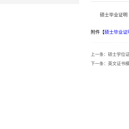
硕士毕业证明
附件【
硕士毕业证明
上一条：
硕士学位
下一条：
英文证书