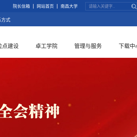
院长信箱
网站首页
南昌大学
系方式
位点建设
卓工学院
管理与服务
下载中