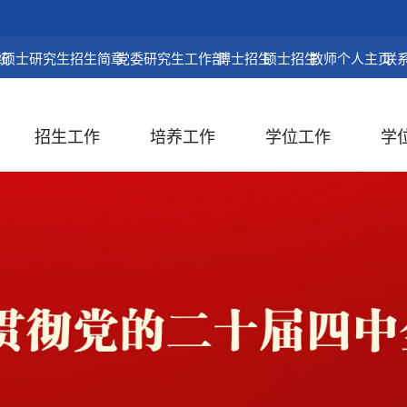
统
硕士研究生招生简章
党委研究生工作部
博士招生
硕士招生
教师个人主页
联
招生工作
培养工作
学位工作
学