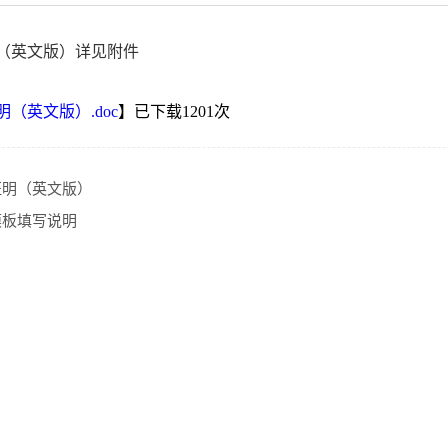
（英文版）详见附件
（英文版）.doc
】已下载
1201
次
证明（英文版）
模板填写说明