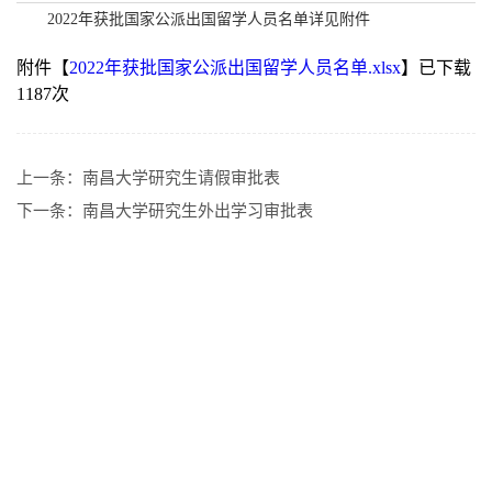
2022年获批国家公派出国留学人员名单
详见附
件
附件【
2022年获批国家公派出国留学人员名单.xlsx
】已下载
1187
次
上一条：
南昌大学研究生请假审批表
下一条：
南昌大学研究生外出学习审批表