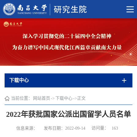
下载中心
当前位置：
网站首页
->
下载中心
->
正文
2022年获批国家公派出国留学人员名单
访问量：
信息来源：
发布日期：2022-09-14
163