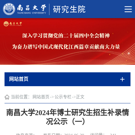
网站首页
当前位置：
网站首页
->
公示专栏
->
正文
南昌大学2024年博士研究生招生补录情
况公示（一）