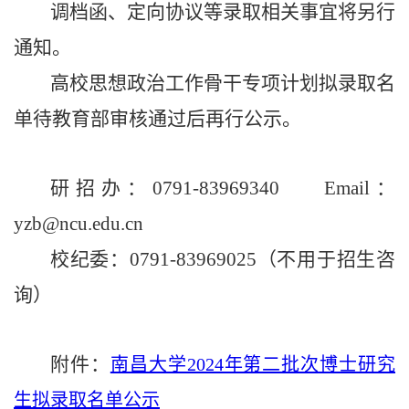
调档函、定向协议等录取相关事宜将另行
通知。
高校思想政治工作骨干
专项计划拟录取名
单待教育部审核通过后再行公示。
研招办：
0791-83969340 Email：
yzb@ncu.edu.cn
校纪委：
0791-83969025（不用于招生咨
询）
附件：
南昌大学2024年第二批次博士研究
生拟录取名单公示