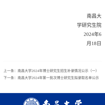
南昌大
学研究生院
202
4
年
6
月
18
日
上一条：
南昌大学2024年博士研究生招生补录情况公示（一）
下一条：
南昌大学2024年第一批次博士研究生拟录取名单公示