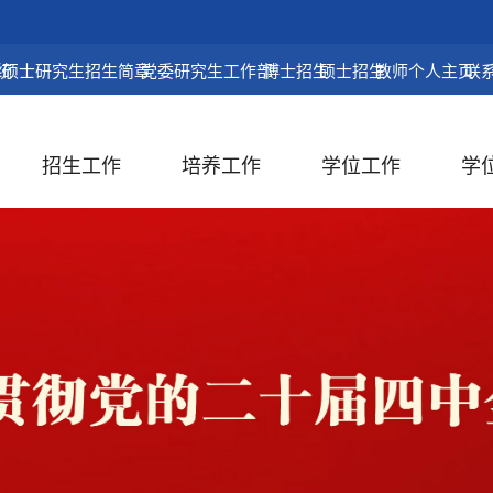
统
硕士研究生招生简章
党委研究生工作部
博士招生
硕士招生
教师个人主页
联
招生工作
培养工作
学位工作
学