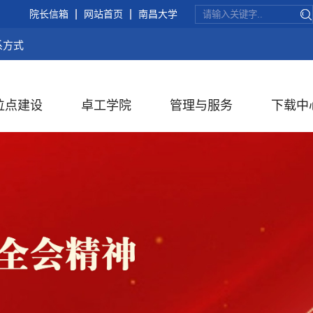
院长信箱
网站首页
南昌大学
系方式
位点建设
卓工学院
管理与服务
下载中