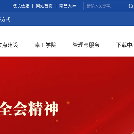
院长信箱
网站首页
南昌大学
系方式
位点建设
卓工学院
管理与服务
下载中