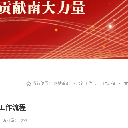
当前位置：
网站首页
->
培养工作
->
工作流程
->
正文
工作流程
访问量：
273