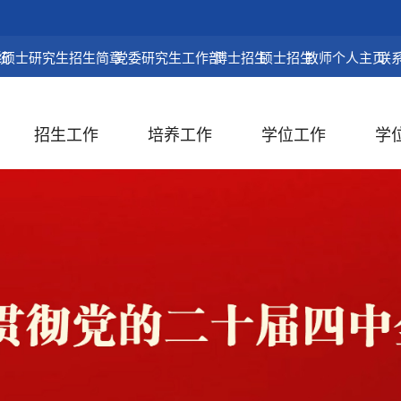
统
硕士研究生招生简章
党委研究生工作部
博士招生
硕士招生
教师个人主页
联
招生工作
培养工作
学位工作
学