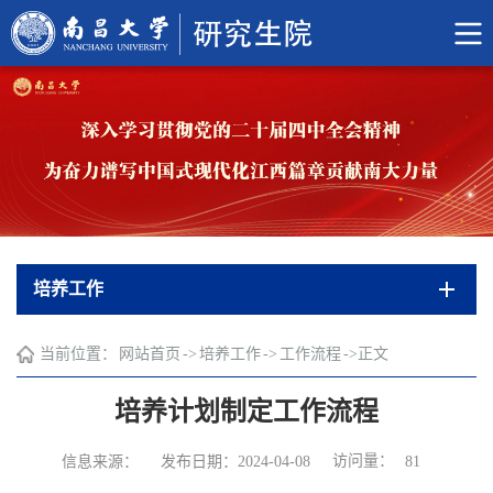
培养工作
当前位置：
网站首页
->
培养工作
->
工作流程
->
正文
培养计划制定工作流程
访问量：
信息来源：
发布日期：2024-04-08
81