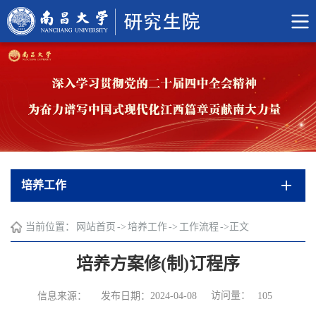
培养工作
当前位置：
网站首页
->
培养工作
->
工作流程
->
正文
培养方案修(制)订程序
访问量：
信息来源：
发布日期：2024-04-08
105