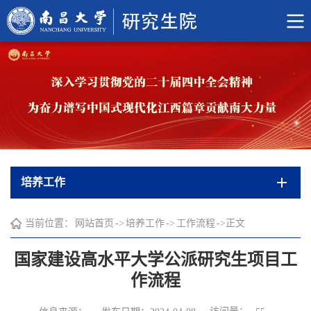
培养工作
当前位置：
网站首页
->
培养工作
->
工作流程
->
正文
国家建设高水平大学公派研究生项目工
作流程